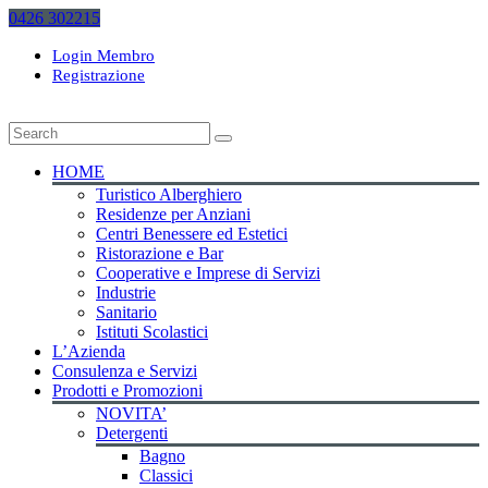
0426 302215
Login Membro
Registrazione
HOME
Turistico Alberghiero
Residenze per Anziani
Centri Benessere ed Estetici
Ristorazione e Bar
Cooperative e Imprese di Servizi
Industrie
Sanitario
Istituti Scolastici
L’Azienda
Consulenza e Servizi
Prodotti e Promozioni
NOVITA’
Detergenti
Bagno
Classici